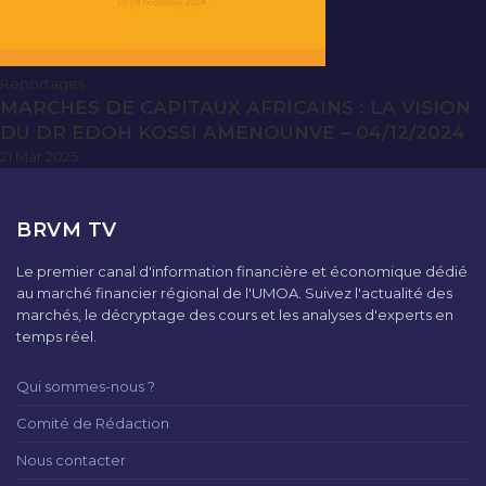
Reportages
MARCHES DE CAPITAUX AFRICAINS : LA VISION
DU DR EDOH KOSSI AMENOUNVE – 04/12/2024
21 Mar 2025
BRVM TV
Le premier canal d'information financière et économique dédié
au marché financier régional de l'UMOA. Suivez l'actualité des
marchés, le décryptage des cours et les analyses d'experts en
temps réel.
Qui sommes-nous ?
Comité de Rédaction
Nous contacter