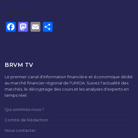
[wpgmza id= »1″]
Facebook
Mastodon
Email
Partager
BRVM TV
Le premier canal d'information financière et économique dédié
au marché financier régional de l'UMOA. Suivez l'actualité des
marchés, le décryptage des cours et les analyses d'experts en
temps réel.
Qui sommes-nous ?
Comité de Rédaction
Nous contacter