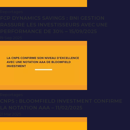
Reportages
FCP DYNAMICS SAVINGS : BNI GESTION
RASSURE LES INVESTISSEURS AVEC UNE
PERFORMANCE DE 30% – 15/09/2025
19 Sep 2025
Reportages
CNPS : BLOOMFIELD INVESTMENT CONFIRME
LA NOTATION AAA – 11/02/2025
21 Mar 2025