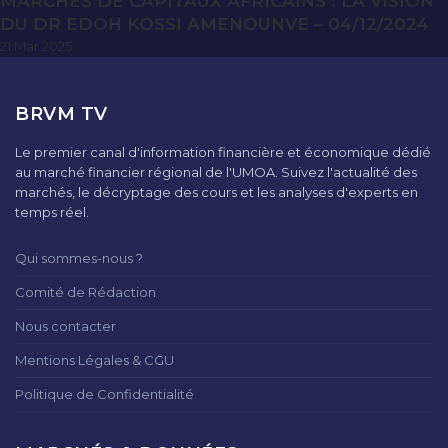
MARCHES DE CAPITAUX AFRICAINS : LA VISION
DU DR EDOH KOSSI AMENOUNVE – 04/12/2024
21 Mar 2025
BRVM TV
Le premier canal d'information financière et économique dédié
au marché financier régional de l'UMOA. Suivez l'actualité des
marchés, le décryptage des cours et les analyses d'experts en
temps réel.
Qui sommes-nous ?
Comité de Rédaction
Nous contacter
Mentions Légales & CGU
Politique de Confidentialité