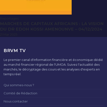
Reportages
MARCHES DE CAPITAUX AFRICAINS : LA VISION
DU DR EDOH KOSSI AMENOUNVE – 04/12/2024
21 Mar 2025
BRVM TV
Le premier canal d'information financière et économique dédié
au marché financier régional de l'UMOA. Suivez l'actualité des
marchés, le décryptage des cours et les analyses d'experts en
temps réel.
Qui sommes-nous ?
Comité de Rédaction
Nous contacter