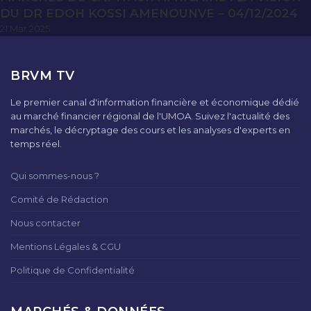
DU DR EDOH KOSSI AMENOUNVE – 04/12/2024
21 Mar 2025
BRVM TV
Le premier canal d'information financière et économique dédié
au marché financier régional de l'UMOA. Suivez l'actualité des
marchés, le décryptage des cours et les analyses d'experts en
temps réel.
Qui sommes-nous ?
Comité de Rédaction
Nous contacter
Mentions Légales & CGU
Politique de Confidentialité