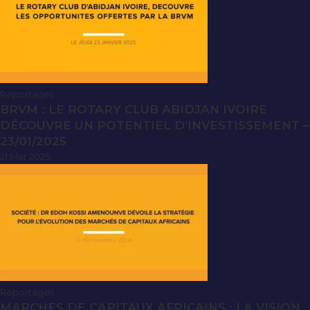
Reportages
BRVM : LE ROTARY CLUB ABIDJAN IVOIRE
DÉCOUVRE UN POTENTIEL D’INVESTISSEMENT –
23/01/2025
21 Mar 2025
Reportages
MARCHES DE CAPITAUX AFRICAINS : LA VISION