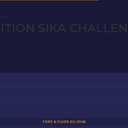
sApp
DITION SIKA CHALLEN
TOPS & FLOPS DU JOUR