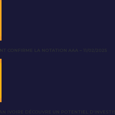
T CONFIRME LA NOTATION AAA – 11/02/2025
AN IVOIRE DÉCOUVRE UN POTENTIEL D’INVESTIS