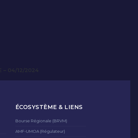
– 04/12/2024
ÉCOSYSTÈME & LIENS
Bourse Régionale (BRVM)
AMF-UMOA (Régulateur)