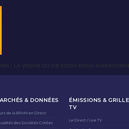
NS : LA VISION DU DR EDOH KOSSI AMENOUNVE 
ARCHÉS & DONNÉES
ÉMISSIONS & GRILLE
TV
urs de la BRVM en Direct
Le Direct / Live TV
tualités des Sociétés Cotées