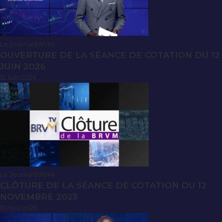
Le Journal BRVM
OUVERTURE DE LA SÉANCE DE COTATION DU 12
JUIN 2026
12 Juin 2026
Le Journal BRVM
CLÔTURE DE LA SÉANCE DE COTATION DU 12
NOVEMBRE 2025
13 Nov 2025