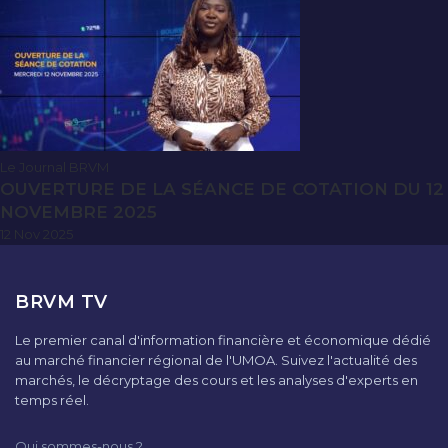
Le Journal BRVM
OUVERTURE DE LA SÉANCE DE COTATION DU 12
NOVEMBRE 2025
12 Nov 2025
BRVM TV
Le premier canal d'information financière et économique dédié
au marché financier régional de l'UMOA. Suivez l'actualité des
marchés, le décryptage des cours et les analyses d'experts en
temps réel.
Qui sommes-nous ?