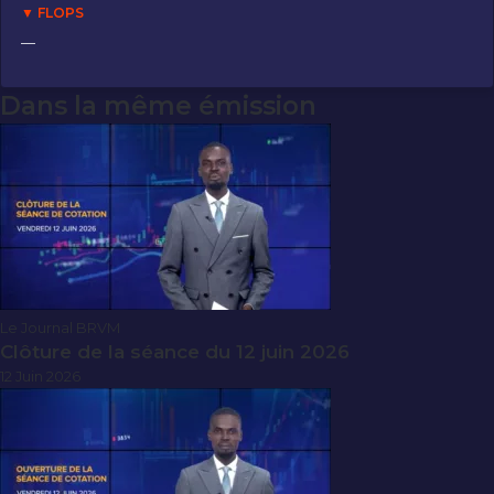
▼ FLOPS
—
Dans la même émission
Le Journal BRVM
Clôture de la séance du 12 juin 2026
12 Juin 2026