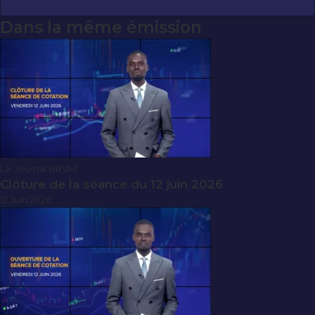
Dans la même émission
Le Journal BRVM
Clôture de la séance du 12 juin 2026
12 Juin 2026