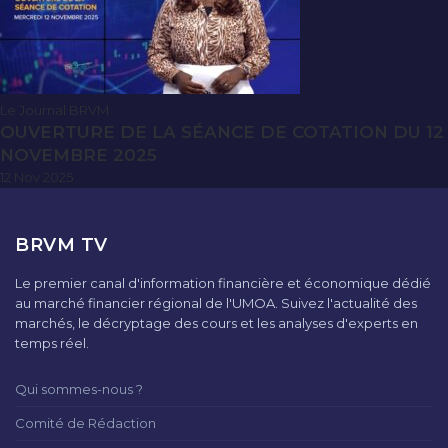
Le Journal BRVM
OUVERTURE DE LA SÉANCE DE COTATION DU 12
NOVEMBRE 2025
12 Nov 2025
BRVM TV
Le premier canal d'information financière et économique dédié
au marché financier régional de l'UMOA. Suivez l'actualité des
marchés, le décryptage des cours et les analyses d'experts en
temps réel.
Qui sommes-nous ?
Comité de Rédaction