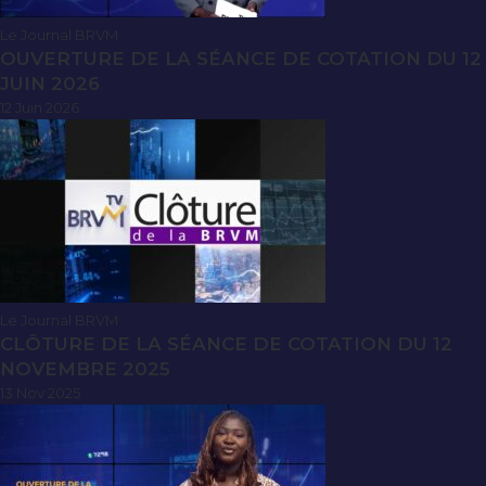
Le Journal BRVM
OUVERTURE DE LA SÉANCE DE COTATION DU 12
JUIN 2026
12 Juin 2026
Le Journal BRVM
CLÔTURE DE LA SÉANCE DE COTATION DU 12
NOVEMBRE 2025
13 Nov 2025