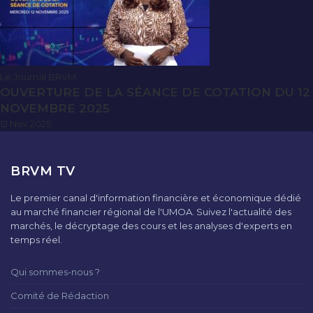
Le Journal BRVM
OUVERTURE DE LA SÉANCE DE COTATION DU 12
NOVEMBRE 2025
12 Nov 2025
BRVM TV
Le premier canal d'information financière et économique dédié
au marché financier régional de l'UMOA. Suivez l'actualité des
marchés, le décryptage des cours et les analyses d'experts en
temps réel.
Qui sommes-nous ?
Comité de Rédaction