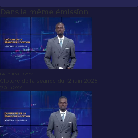
Dans la même émission
Le Journal BRVM
Clôture de la séance du 12 juin 2026
12 Juin 2026