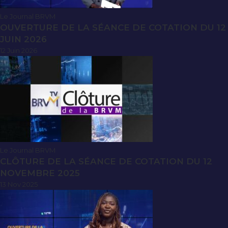
Le Journal BRVM
OUVERTURE DE LA SÉANCE DE COTATION DU 12
JUIN 2026
12 Juin 2026
Le Journal BRVM
CLÔTURE DE LA SÉANCE DE COTATION DU 12
NOVEMBRE 2025
13 Nov 2025