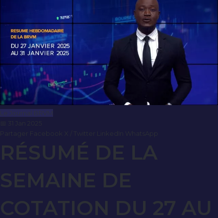
Le Journal BRVM
📅 31 Jan 2025
Partager
Facebook
X / Twitter
LinkedIn
WhatsApp
RÉSUMÉ DE LA
SEMAINE DE
COTATION DU 27 AU