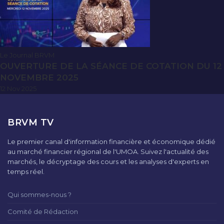
Le Journal BRVM
OUVERTURE DE LA SÉANCE DE COTATION DU 12
NOVEMBRE 2025
12 Nov 2025
BRVM TV
Le premier canal d'information financière et économique dédié
au marché financier régional de l'UMOA. Suivez l'actualité des
marchés, le décryptage des cours et les analyses d'experts en
temps réel.
Qui sommes-nous ?
Comité de Rédaction