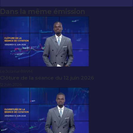
Dans la même émission
Le Journal BRVM
Clôture de la séance du 12 juin 2026
12 Juin 2026