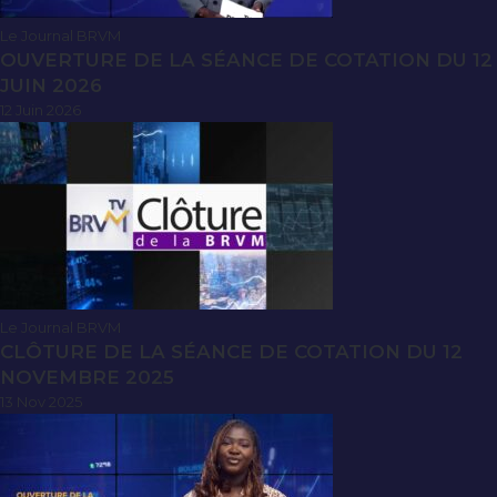
Le Journal BRVM
OUVERTURE DE LA SÉANCE DE COTATION DU 12
JUIN 2026
12 Juin 2026
Le Journal BRVM
CLÔTURE DE LA SÉANCE DE COTATION DU 12
NOVEMBRE 2025
13 Nov 2025