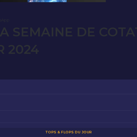
sApp
A SEMAINE DE COTAT
R 2024
TOPS & FLOPS DU JOUR