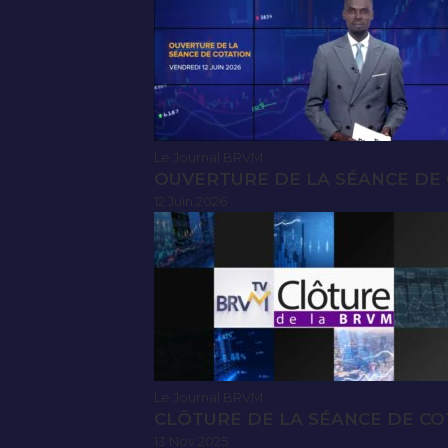
Le Journal BRVM
OUVERTURE DE LA SÉANCE DE C
12 Juin 2026
Le Journal BRVM
CLÔTURE DE LA SÉANCE DE CO
13 Nov 2025