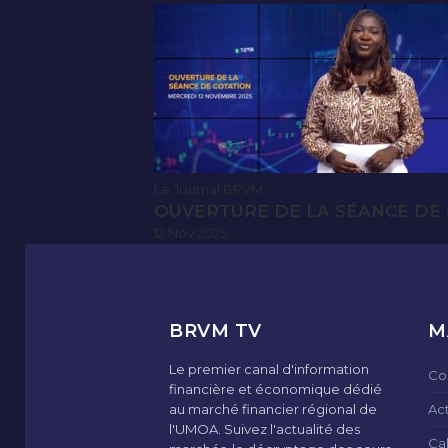
Le Journal BRVM
OUVERTURE DE LA SÉANCE DE 
12 Nov 2025
BRVM TV
M
Le premier canal d'information
Co
financière et économique dédié
au marché financier régional de
Ac
l'UMOA. Suivez l'actualité des
Ca