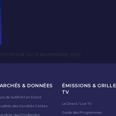
COTATION DU 12 NOVEMBRE 2025
ARCHÉS & DONNÉES
ÉMISSIONS & GRILLE
TV
urs de la BRVM en Direct
Le Direct / Live TV
tualités des Sociétés Cotées
Guide des Programmes
lendrier des Dividendes