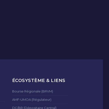
ÉCOSYSTÈME & LIENS
Bourse Régionale (BRVM)
AMF-UMOA (Régulateur)
DC/BR (Dépositaire Central)