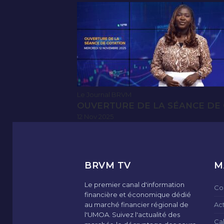
Le Journal BRVM
OUVERTURE DE LA SÉANCE DE 
12 Nov 2025
BRVM TV
M
Le premier canal d'information
Co
financière et économique dédié
au marché financier régional de
Ac
l'UMOA. Suivez l'actualité des
Ca