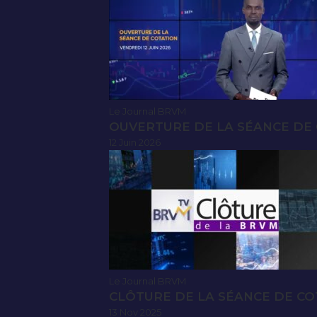
Le Journal BRVM
OUVERTURE DE LA SÉANCE DE C
12 Juin 2026
Le Journal BRVM
CLÔTURE DE LA SÉANCE DE CO
13 Nov 2025