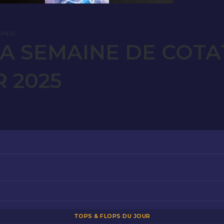
sApp
A SEMAINE DE COTAT
R 2025
TOPS & FLOPS DU JOUR