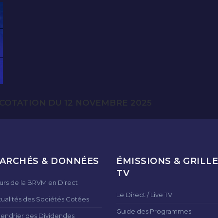
COTATION DU 12 NOVEMBRE 2025
ARCHÉS & DONNÉES
ÉMISSIONS & GRILLE
TV
urs de la BRVM en Direct
Le Direct / Live TV
tualités des Sociétés Cotées
Guide des Programmes
lendrier des Dividendes