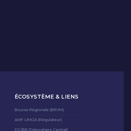
ÉCOSYSTÈME & LIENS
Bourse Régionale (BRVM)
AMF-UMOA (Régulateur)
DC/BR (Dépositaire Central)