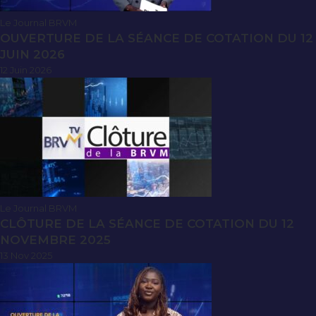
Le Journal BRVM
OUVERTURE DE LA SÉANCE DE COTATION DU 12
JUIN 2026
12 Juin 2026
Le Journal BRVM
CLÔTURE DE LA SÉANCE DE COTATION DU 12
NOVEMBRE 2025
13 Nov 2025