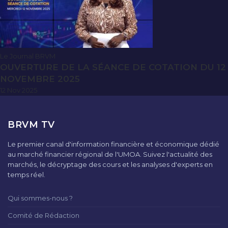
Le Journal BRVM
OUVERTURE DE LA SÉANCE DE COTATION DU 12
NOVEMBRE 2025
12 Nov 2025
BRVM TV
Le premier canal d'information financière et économique dédié
au marché financier régional de l'UMOA. Suivez l'actualité des
marchés, le décryptage des cours et les analyses d'experts en
temps réel.
Qui sommes-nous ?
Comité de Rédaction