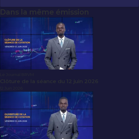
Dans la même émission
Le Journal BRVM
Clôture de la séance du 12 juin 2026
12 Juin 2026