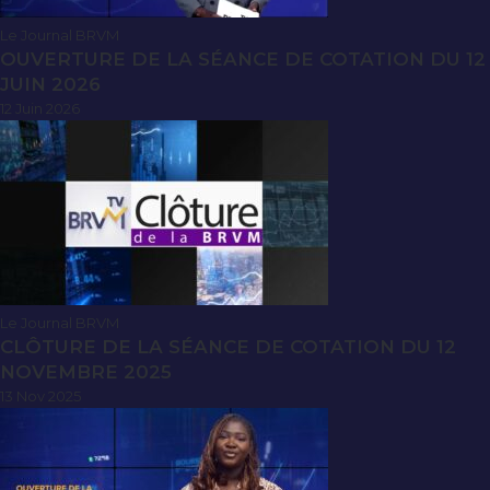
Le Journal BRVM
OUVERTURE DE LA SÉANCE DE COTATION DU 12
JUIN 2026
12 Juin 2026
Le Journal BRVM
CLÔTURE DE LA SÉANCE DE COTATION DU 12
NOVEMBRE 2025
13 Nov 2025