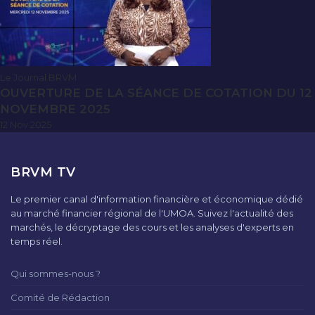
Le Journal BRVM
OUVERTURE DE LA SÉANCE DE COTATION DU 12
NOVEMBRE 2025
12 Nov 2025
BRVM TV
Le premier canal d'information financière et économique dédié
au marché financier régional de l'UMOA. Suivez l'actualité des
marchés, le décryptage des cours et les analyses d'experts en
temps réel.
Qui sommes-nous ?
Comité de Rédaction