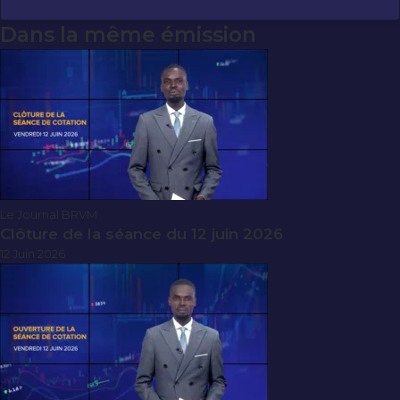
Dans la même émission
Le Journal BRVM
Clôture de la séance du 12 juin 2026
12 Juin 2026