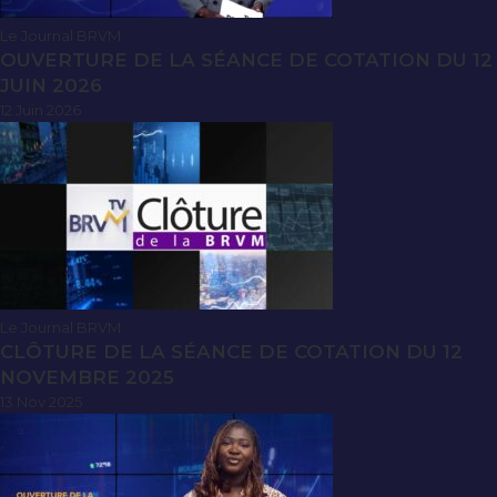
Le Journal BRVM
OUVERTURE DE LA SÉANCE DE COTATION DU 12
JUIN 2026
12 Juin 2026
Le Journal BRVM
CLÔTURE DE LA SÉANCE DE COTATION DU 12
NOVEMBRE 2025
13 Nov 2025