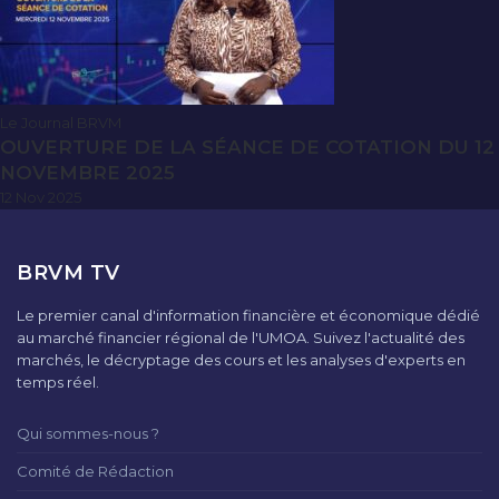
Le Journal BRVM
OUVERTURE DE LA SÉANCE DE COTATION DU 12
NOVEMBRE 2025
12 Nov 2025
BRVM TV
Le premier canal d'information financière et économique dédié
au marché financier régional de l'UMOA. Suivez l'actualité des
marchés, le décryptage des cours et les analyses d'experts en
temps réel.
Qui sommes-nous ?
Comité de Rédaction