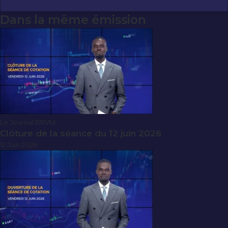
Dans la même émission
Le Journal BRVM
Clôture de la séance du 12 juin 2026
12 Juin 2026