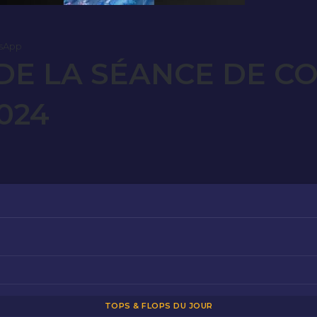
sApp
E LA SÉANCE DE CO
024
TOPS & FLOPS DU JOUR