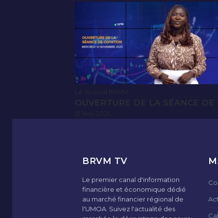
Le Journal BRVM
OUVERTURE DE LA SÉANCE DE 
12 Nov 2025
BRVM TV
M
Le premier canal d'information
Co
financière et économique dédié
au marché financier régional de
Ac
l'UMOA. Suivez l'actualité des
Ca