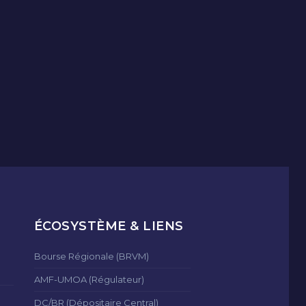
ÉCOSYSTÈME & LIENS
Bourse Régionale (BRVM)
AMF-UMOA (Régulateur)
DC/BR (Dépositaire Central)