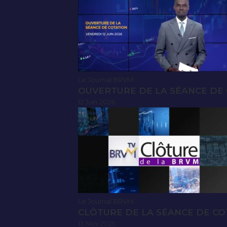
Le Journal BRVM
OUVERTURE DE LA SÉANCE DE C
12 Juin 2026
Le Journal BRVM
CLÔTURE DE LA SÉANCE DE CO
13 Nov 2025