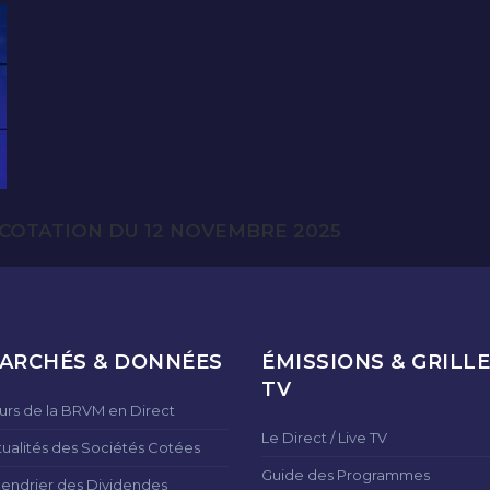
COTATION DU 12 NOVEMBRE 2025
ARCHÉS & DONNÉES
ÉMISSIONS & GRILLE
TV
urs de la BRVM en Direct
Le Direct / Live TV
tualités des Sociétés Cotées
Guide des Programmes
lendrier des Dividendes