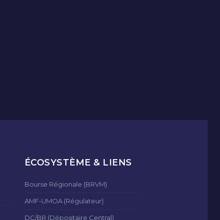
ÉCOSYSTÈME & LIENS
Bourse Régionale (BRVM)
AMF-UMOA (Régulateur)
DC/BR (Dépositaire Central)