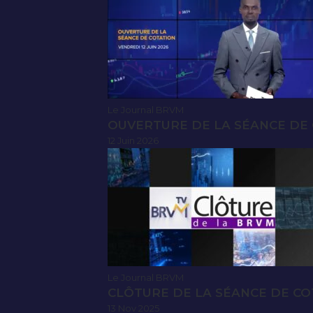
Le Journal BRVM
OUVERTURE DE LA SÉANCE DE C
12 Juin 2026
Le Journal BRVM
CLÔTURE DE LA SÉANCE DE CO
13 Nov 2025