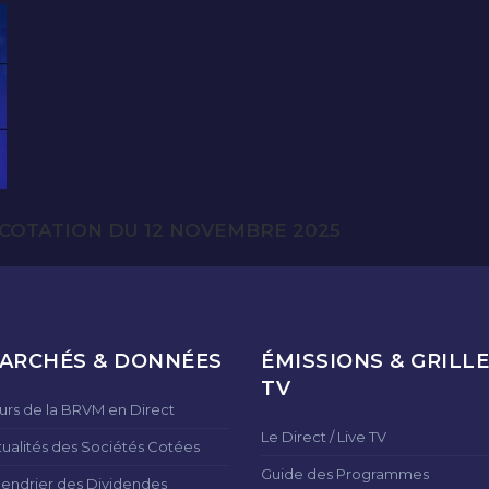
COTATION DU 12 NOVEMBRE 2025
ARCHÉS & DONNÉES
ÉMISSIONS & GRILLE
TV
urs de la BRVM en Direct
Le Direct / Live TV
tualités des Sociétés Cotées
Guide des Programmes
lendrier des Dividendes