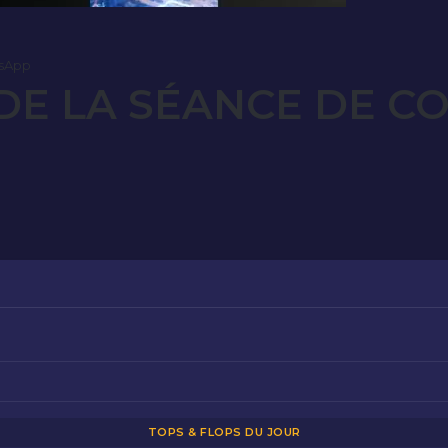
sApp
E LA SÉANCE DE CO
TOPS & FLOPS DU JOUR