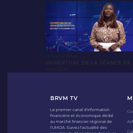
Le Journal BRVM
OUVERTURE DE LA SÉANCE DE 
12 Nov 2025
BRVM TV
M
Le premier canal d'information
Co
financière et économique dédié
au marché financier régional de
Ac
l'UMOA. Suivez l'actualité des
Ca