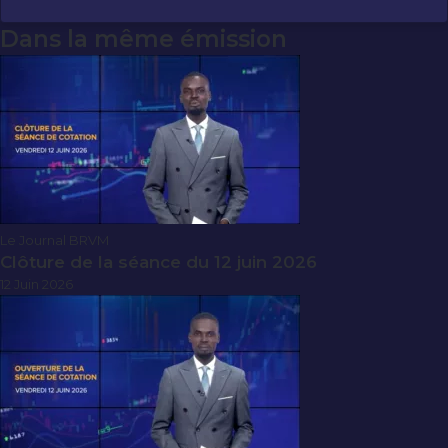
Dans la même émission
Le Journal BRVM
Clôture de la séance du 12 juin 2026
12 Juin 2026