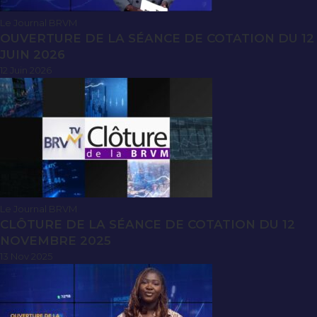
Le Journal BRVM
OUVERTURE DE LA SÉANCE DE COTATION DU 12
JUIN 2026
12 Juin 2026
Le Journal BRVM
CLÔTURE DE LA SÉANCE DE COTATION DU 12
NOVEMBRE 2025
13 Nov 2025