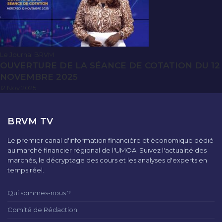
Le Journal BRVM
OUVERTURE DE LA SÉANCE DE COTATION DU 12
NOVEMBRE 2025
12 Nov 2025
BRVM TV
Le premier canal d'information financière et économique dédié
au marché financier régional de l'UMOA. Suivez l'actualité des
marchés, le décryptage des cours et les analyses d'experts en
temps réel.
Qui sommes-nous ?
Comité de Rédaction