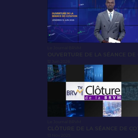
Le Journal BRVM
OUVERTURE DE LA SÉANCE DE C
12 Juin 2026
Le Journal BRVM
CLÔTURE DE LA SÉANCE DE CO
13 Nov 2025