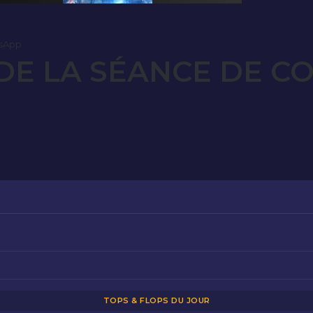
sApp
E LA SÉANCE DE CO
TOPS & FLOPS DU JOUR