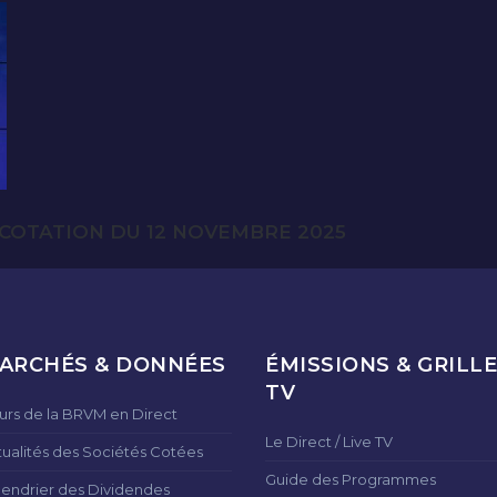
COTATION DU 12 NOVEMBRE 2025
ARCHÉS & DONNÉES
ÉMISSIONS & GRILLE
TV
urs de la BRVM en Direct
Le Direct / Live TV
tualités des Sociétés Cotées
Guide des Programmes
lendrier des Dividendes