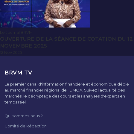
Le Journal BRVM
OUVERTURE DE LA SÉANCE DE COTATION DU 12
NOVEMBRE 2025
12 Nov 2025
BRVM TV
Le premier canal d'information financière et économique dédié
au marché financier régional de l'UMOA. Suivez l'actualité des
marchés, le décryptage des cours et les analyses d'experts en
temps réel.
Qui sommes-nous ?
Comité de Rédaction