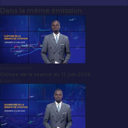
Dans la même émission
Le Journal BRVM
Clôture de la séance du 12 juin 2026
12 Juin 2026