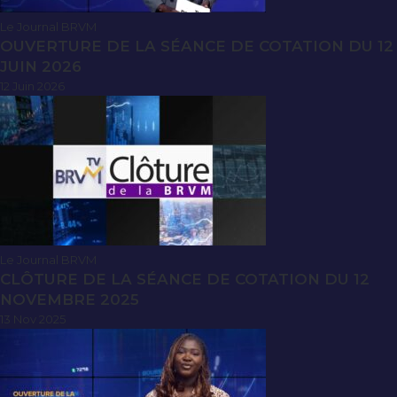
Le Journal BRVM
OUVERTURE DE LA SÉANCE DE COTATION DU 12
JUIN 2026
12 Juin 2026
Le Journal BRVM
CLÔTURE DE LA SÉANCE DE COTATION DU 12
NOVEMBRE 2025
13 Nov 2025