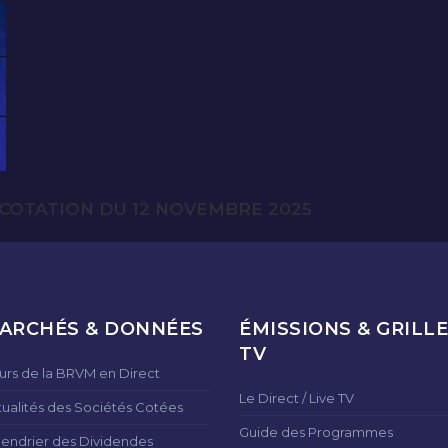
COTATION DU 12 NOVEMBRE 2025
ARCHÉS & DONNÉES
ÉMISSIONS & GRILLE
TV
urs de la BRVM en Direct
Le Direct / Live TV
tualités des Sociétés Cotées
Guide des Programmes
lendrier des Dividendes