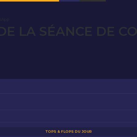
sApp
E LA SÉANCE DE CO
4
TOPS & FLOPS DU JOUR