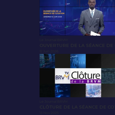
Le Journal BRVM
OUVERTURE DE LA SÉANCE DE C
12 Juin 2026
Le Journal BRVM
CLÔTURE DE LA SÉANCE DE CO
13 Nov 2025