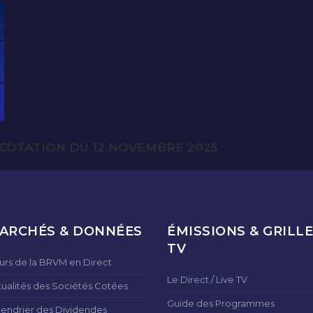
COTATION DU 12 NOVEMBRE 2025
ARCHÉS & DONNÉES
ÉMISSIONS & GRILLE
TV
urs de la BRVM en Direct
Le Direct / Live TV
tualités des Sociétés Cotées
Guide des Programmes
lendrier des Dividendes