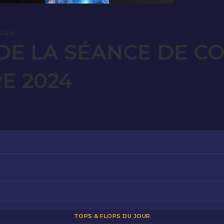
sApp
E LA SÉANCE DE C
E 2024
TOPS & FLOPS DU JOUR