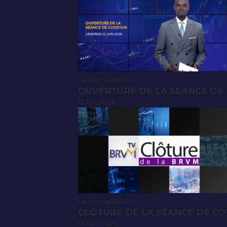
Le Journal BRVM
OUVERTURE DE LA SÉANCE DE C
12 Juin 2026
Le Journal BRVM
CLÔTURE DE LA SÉANCE DE CO
13 Nov 2025