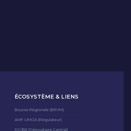
ÉCOSYSTÈME & LIENS
Bourse Régionale (BRVM)
AMF-UMOA (Régulateur)
DC/BR (Dépositaire Central)