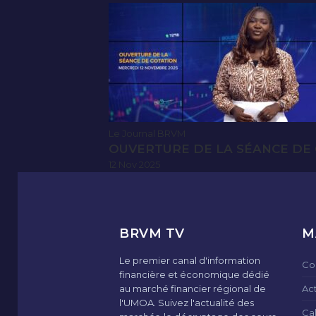
Le Journal BRVM
OUVERTURE DE LA SÉANCE DE 
12 Nov 2025
BRVM TV
M
Le premier canal d'information
Co
financière et économique dédié
au marché financier régional de
Ac
l'UMOA. Suivez l'actualité des
Ca