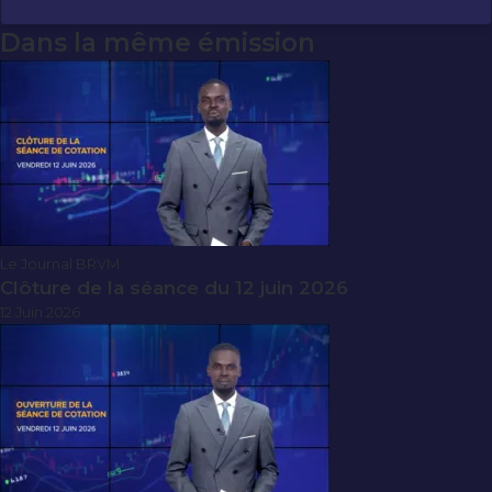
Dans la même émission
Le Journal BRVM
Clôture de la séance du 12 juin 2026
12 Juin 2026