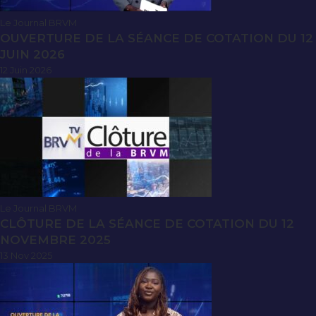
Le Journal BRVM
OUVERTURE DE LA SÉANCE DE COTATION DU 12
JUIN 2026
12 Juin 2026
Le Journal BRVM
CLÔTURE DE LA SÉANCE DE COTATION DU 12
NOVEMBRE 2025
13 Nov 2025