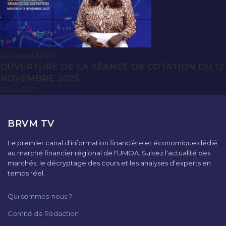
Le Journal BRVM
OUVERTURE DE LA SÉANCE DE COTATION DU 12
NOVEMBRE 2025
12 Nov 2025
BRVM TV
Le premier canal d'information financière et économique dédié
au marché financier régional de l'UMOA. Suivez l'actualité des
marchés, le décryptage des cours et les analyses d'experts en
temps réel.
Qui sommes-nous ?
Comité de Rédaction