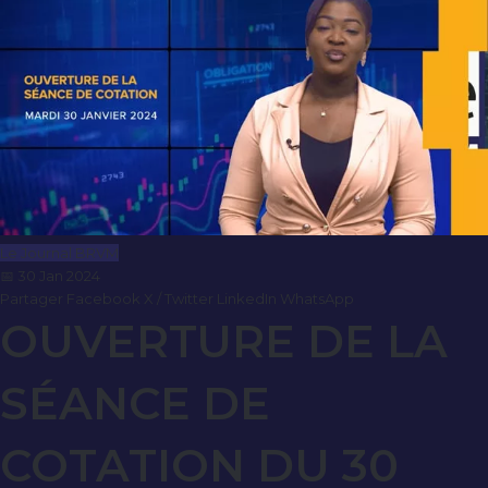
Le Journal BRVM
📅 30 Jan 2024
Partager
Facebook
X / Twitter
LinkedIn
WhatsApp
OUVERTURE DE LA
SÉANCE DE
COTATION DU 30