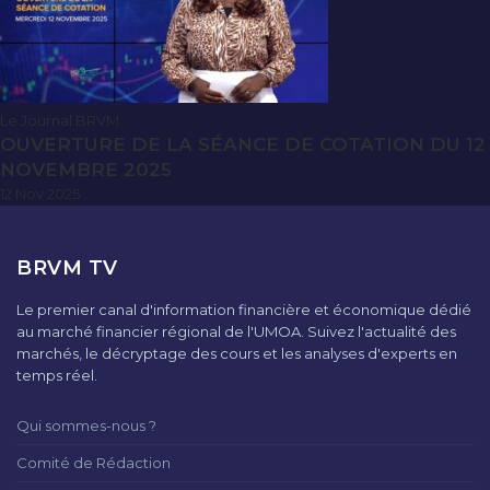
Le Journal BRVM
OUVERTURE DE LA SÉANCE DE COTATION DU 12
NOVEMBRE 2025
12 Nov 2025
BRVM TV
Le premier canal d'information financière et économique dédié
au marché financier régional de l'UMOA. Suivez l'actualité des
marchés, le décryptage des cours et les analyses d'experts en
temps réel.
Qui sommes-nous ?
Comité de Rédaction