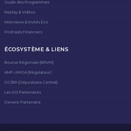
Guide des Programmes
Replay & Vidéos
Interviews & Invités Éco
Podcasts Financiers
ÉCOSYSTÈME & LIENS
Bourse Régionale (BRVM)
AMF-UMOA (Régulateur)
DC/BR (Dépositaire Central)
Les SGI Partenaires
Devenir Partenaire