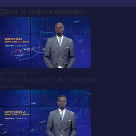
Dans la même émission
Le Journal BRVM
Clôture de la séance du 12 juin 2026
12 Juin 2026