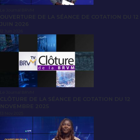
Le Journal BRVM
OUVERTURE DE LA SÉANCE DE COTATION DU 12
JUIN 2026
12 Juin 2026
Le Journal BRVM
CLÔTURE DE LA SÉANCE DE COTATION DU 12
NOVEMBRE 2025
13 Nov 2025