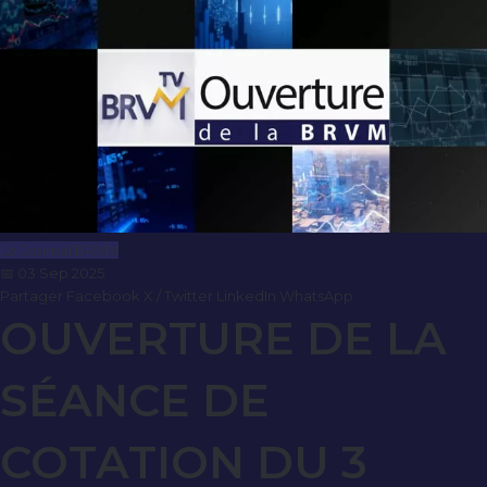
Le Journal BRVM
📅 03 Sep 2025
Partager
Facebook
X / Twitter
LinkedIn
WhatsApp
OUVERTURE DE LA
SÉANCE DE
COTATION DU 3