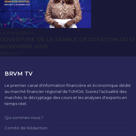
Le Journal BRVM
OUVERTURE DE LA SÉANCE DE COTATION DU 12
NOVEMBRE 2025
12 Nov 2025
BRVM TV
Le premier canal d'information financière et économique dédié
au marché financier régional de l'UMOA. Suivez l'actualité des
marchés, le décryptage des cours et les analyses d'experts en
temps réel.
Qui sommes-nous ?
Comité de Rédaction