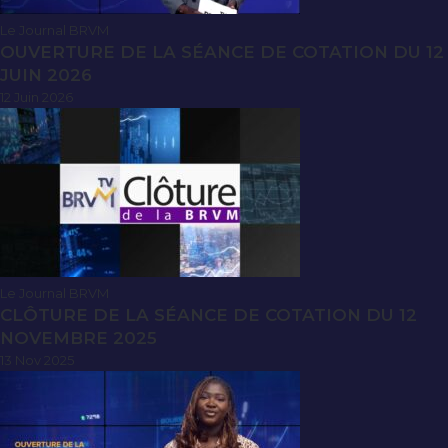
Le Journal BRVM
OUVERTURE DE LA SÉANCE DE COTATION DU 12
JUIN 2026
12 Juin 2026
Le Journal BRVM
CLÔTURE DE LA SÉANCE DE COTATION DU 12
NOVEMBRE 2025
13 Nov 2025