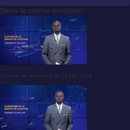
Dans la même émission
Le Journal BRVM
Clôture de la séance du 12 juin 2026
12 Juin 2026