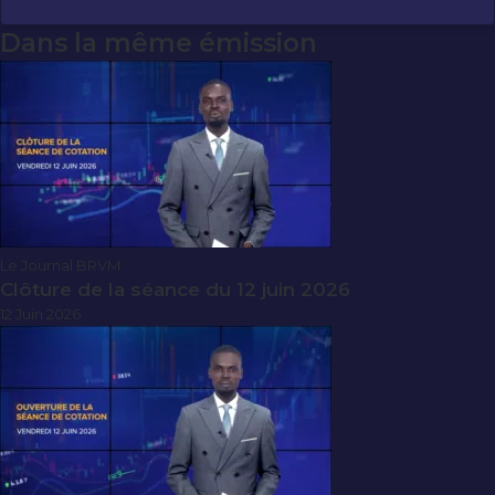
Dans la même émission
Le Journal BRVM
Clôture de la séance du 12 juin 2026
12 Juin 2026