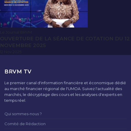
Le Journal BRVM
OUVERTURE DE LA SÉANCE DE COTATION DU 12
NOVEMBRE 2025
12 Nov 2025
BRVM TV
Le premier canal d'information financière et économique dédié
au marché financier régional de l'UMOA. Suivez l'actualité des
marchés, le décryptage des cours et les analyses d'experts en
temps réel.
Qui sommes-nous ?
Comité de Rédaction