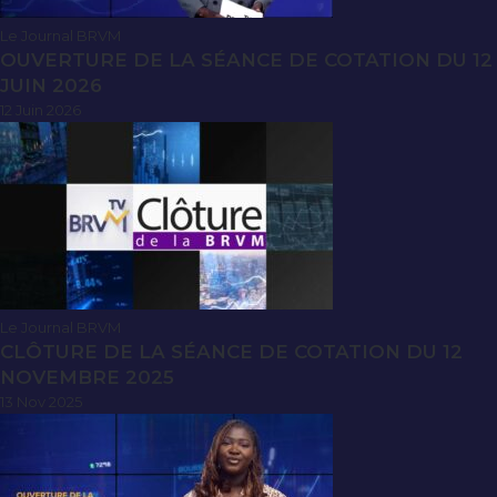
Le Journal BRVM
OUVERTURE DE LA SÉANCE DE COTATION DU 12
JUIN 2026
12 Juin 2026
Le Journal BRVM
CLÔTURE DE LA SÉANCE DE COTATION DU 12
NOVEMBRE 2025
13 Nov 2025