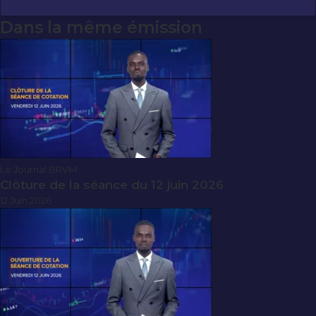
Dans la même émission
Le Journal BRVM
Clôture de la séance du 12 juin 2026
12 Juin 2026