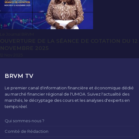
Le Journal BRVM
OUVERTURE DE LA SÉANCE DE COTATION DU 12
NOVEMBRE 2025
12 Nov 2025
BRVM TV
Le premier canal d'information financière et économique dédié
au marché financier régional de l'UMOA. Suivez l'actualité des
marchés, le décryptage des cours et les analyses d'experts en
temps réel.
Qui sommes-nous ?
Comité de Rédaction