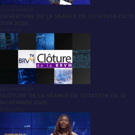
Le Journal BRVM
OUVERTURE DE LA SÉANCE DE COTATION DU 12
JUIN 2026
12 Juin 2026
Le Journal BRVM
CLÔTURE DE LA SÉANCE DE COTATION DU 12
NOVEMBRE 2025
13 Nov 2025