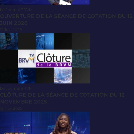
Le Journal BRVM
OUVERTURE DE LA SÉANCE DE COTATION DU 12
JUIN 2026
12 Juin 2026
Le Journal BRVM
CLÔTURE DE LA SÉANCE DE COTATION DU 12
NOVEMBRE 2025
13 Nov 2025