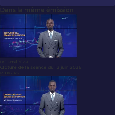
Dans la même émission
Le Journal BRVM
Clôture de la séance du 12 juin 2026
12 Juin 2026