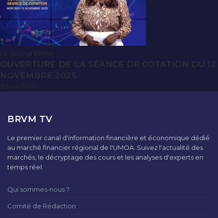
Le Journal BRVM
OUVERTURE DE LA SÉANCE DE COTATION DU 12
NOVEMBRE 2025
12 Nov 2025
BRVM TV
Le premier canal d'information financière et économique dédié
au marché financier régional de l'UMOA. Suivez l'actualité des
marchés, le décryptage des cours et les analyses d'experts en
temps réel.
Qui sommes-nous ?
Comité de Rédaction