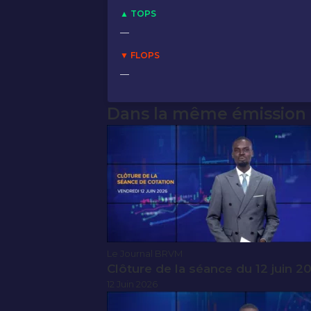
▲ TOPS
—
▼ FLOPS
—
Dans la même émission
Le Journal BRVM
Clôture de la séance du 12 juin 2
12 Juin 2026