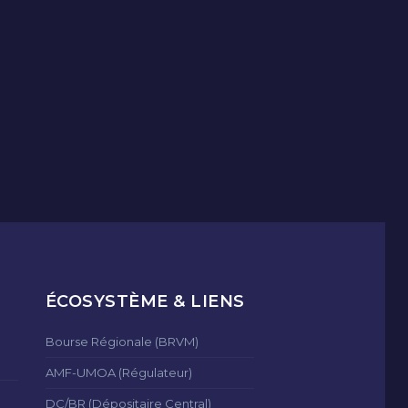
ÉCOSYSTÈME & LIENS
Bourse Régionale (BRVM)
AMF-UMOA (Régulateur)
DC/BR (Dépositaire Central)