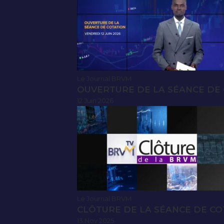
Le Journal BRVM
OUVERTURE DE LA SÉANCE DE C
12 Juin 2026
Le Journal BRVM
CLÔTURE DE LA SÉANCE DE CO
13 Nov 2025