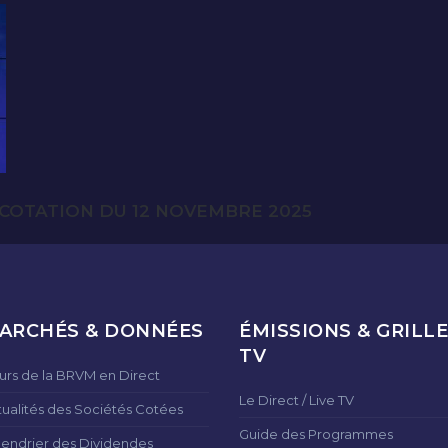
COTATION DU 12 NOVEMBRE 2025
ARCHÉS & DONNÉES
ÉMISSIONS & GRILLE
TV
urs de la BRVM en Direct
Le Direct / Live TV
tualités des Sociétés Cotées
Guide des Programmes
lendrier des Dividendes