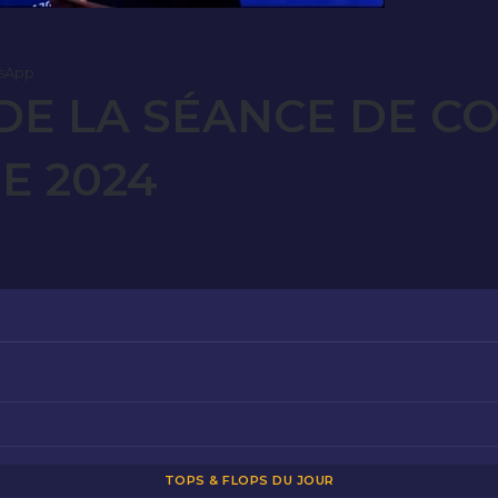
sApp
E LA SÉANCE DE C
E 2024
TOPS & FLOPS DU JOUR