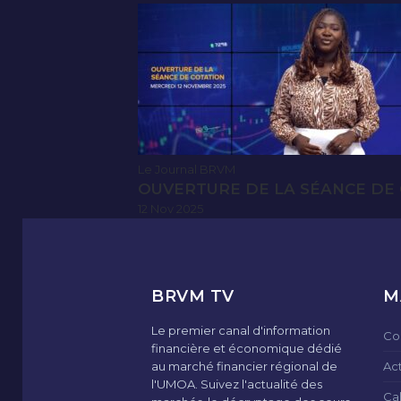
Le Journal BRVM
OUVERTURE DE LA SÉANCE DE 
12 Nov 2025
BRVM TV
M
Le premier canal d'information
Co
financière et économique dédié
au marché financier régional de
Ac
l'UMOA. Suivez l'actualité des
Ca