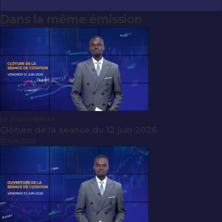
Dans la même émission
Le Journal BRVM
Clôture de la séance du 12 juin 2026
12 Juin 2026