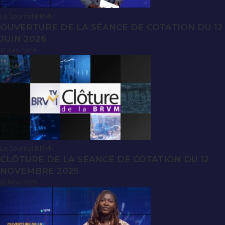
Le Journal BRVM
OUVERTURE DE LA SÉANCE DE COTATION DU 12
JUIN 2026
12 Juin 2026
Le Journal BRVM
CLÔTURE DE LA SÉANCE DE COTATION DU 12
NOVEMBRE 2025
13 Nov 2025