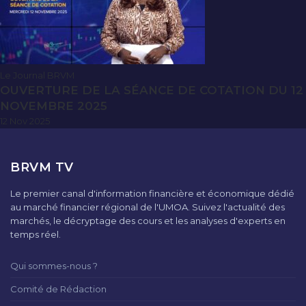
Le Journal BRVM
OUVERTURE DE LA SÉANCE DE COTATION DU 12
NOVEMBRE 2025
12 Nov 2025
BRVM TV
Le premier canal d'information financière et économique dédié
au marché financier régional de l'UMOA. Suivez l'actualité des
marchés, le décryptage des cours et les analyses d'experts en
temps réel.
Qui sommes-nous ?
Comité de Rédaction