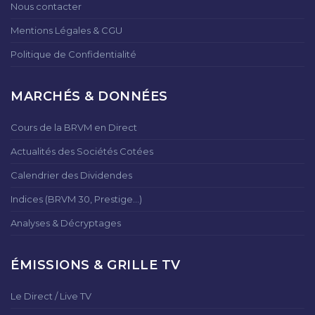
Nous contacter
Mentions Légales & CGU
Politique de Confidentialité
MARCHÉS & DONNÉES
Cours de la BRVM en Direct
Actualités des Sociétés Cotées
Calendrier des Dividendes
Indices (BRVM 30, Prestige...)
Analyses & Décryptages
ÉMISSIONS & GRILLE TV
Le Direct / Live TV