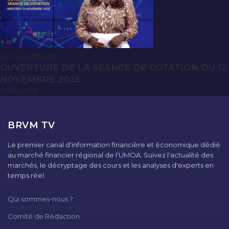
Le Journal BRVM
OUVERTURE DE LA SÉANCE DE COTATION DU 12
NOVEMBRE 2025
12 Nov 2025
BRVM TV
Le premier canal d'information financière et économique dédié
au marché financier régional de l'UMOA. Suivez l'actualité des
marchés, le décryptage des cours et les analyses d'experts en
temps réel.
Qui sommes-nous ?
Comité de Rédaction