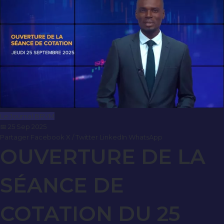
Le Journal BRVM
📅 25 Sep 2025
Partager
Facebook
X / Twitter
LinkedIn
WhatsApp
OUVERTURE DE LA
SÉANCE DE
COTATION DU 25