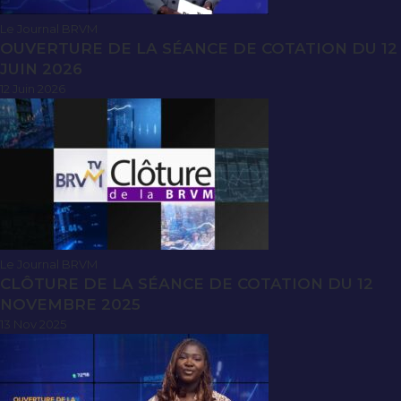
Le Journal BRVM
OUVERTURE DE LA SÉANCE DE COTATION DU 12
JUIN 2026
12 Juin 2026
Le Journal BRVM
CLÔTURE DE LA SÉANCE DE COTATION DU 12
NOVEMBRE 2025
13 Nov 2025