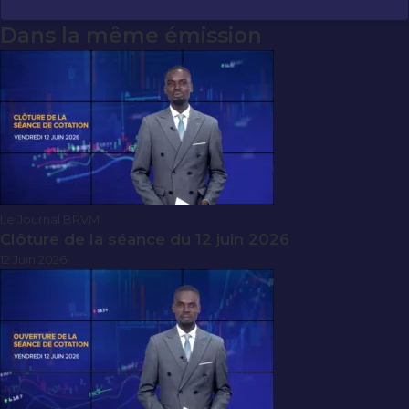
Dans la même émission
Le Journal BRVM
Clôture de la séance du 12 juin 2026
12 Juin 2026