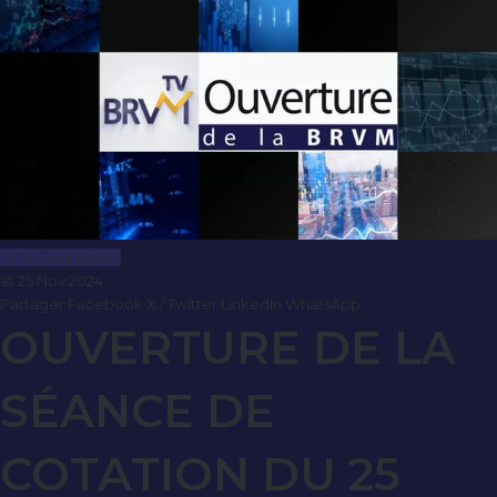
Le Journal BRVM
📅 25 Nov 2024
Partager
Facebook
X / Twitter
LinkedIn
WhatsApp
OUVERTURE DE LA
SÉANCE DE
COTATION DU 25