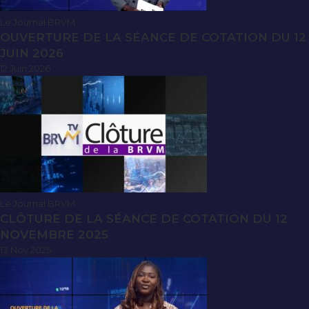
Le Journal BRVM
OUVERTURE DE LA SÉANCE DE COTATION DU 12
JUIN 2026
12 Juin 2026
Le Journal BRVM
CLÔTURE DE LA SÉANCE DE COTATION DU 12
NOVEMBRE 2025
13 Nov 2025