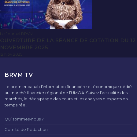
Le Journal BRVM
OUVERTURE DE LA SÉANCE DE COTATION DU 12
NOVEMBRE 2025
12 Nov 2025
BRVM TV
Le premier canal d'information financière et économique dédié
au marché financier régional de l'UMOA. Suivez l'actualité des
marchés, le décryptage des cours et les analyses d'experts en
temps réel.
Qui sommes-nous ?
Comité de Rédaction