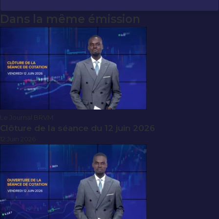
Dans la même émission
Le Journal BRVM
Clôture de la séance du 12 juin 2026
12 Juin 2026