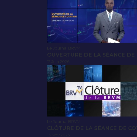
Le Journal BRVM
OUVERTURE DE LA SÉANCE DE C
12 Juin 2026
Le Journal BRVM
CLÔTURE DE LA SÉANCE DE CO
13 Nov 2025