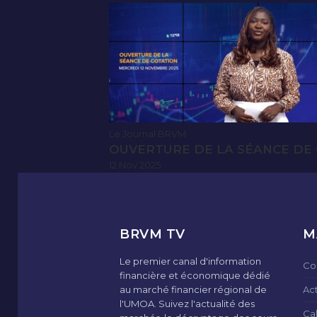
Le Journal BRVM
OUVERTURE DE LA SÉANCE DE 
12 Nov 2025
BRVM TV
M
Le premier canal d'information
Co
financière et économique dédié
au marché financier régional de
Ac
l'UMOA. Suivez l'actualité des
Ca