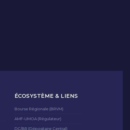
ÉCOSYSTÈME & LIENS
Bourse Régionale (BRVM)
AMF-UMOA (Régulateur)
DC/BR (Dépositaire Central)