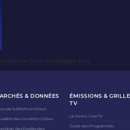
COTATION DU 12 NOVEMBRE 2025
ARCHÉS & DONNÉES
ÉMISSIONS & GRILLE
TV
urs de la BRVM en Direct
Le Direct / Live TV
tualités des Sociétés Cotées
Guide des Programmes
lendrier des Dividendes