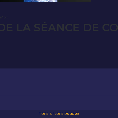
sApp
E LA SÉANCE DE C
TOPS & FLOPS DU JOUR