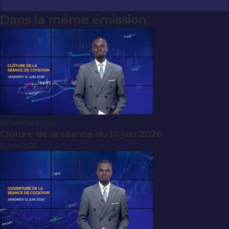
Dans la même émission
Le Journal BRVM
Clôture de la séance du 12 juin 2026
12 Juin 2026