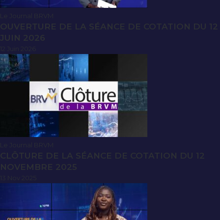
Le Journal BRVM
OUVERTURE DE LA SÉANCE DE COTATION DU 12
JUIN 2026
12 Juin 2026
Le Journal BRVM
CLÔTURE DE LA SÉANCE DE COTATION DU 12
NOVEMBRE 2025
13 Nov 2025