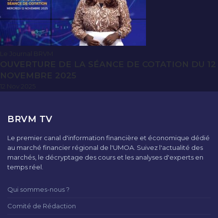
Le Journal BRVM
OUVERTURE DE LA SÉANCE DE COTATION DU 12
NOVEMBRE 2025
12 Nov 2025
BRVM TV
Le premier canal d'information financière et économique dédié
au marché financier régional de l'UMOA. Suivez l'actualité des
marchés, le décryptage des cours et les analyses d'experts en
temps réel.
Qui sommes-nous ?
Comité de Rédaction