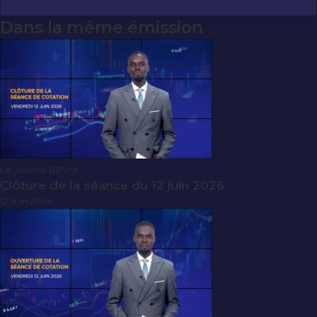
Dans la même émission
Le Journal BRVM
Clôture de la séance du 12 juin 2026
12 Juin 2026