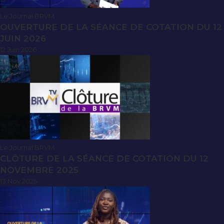
Le Journal BRVM
OUVERTURE DE LA SÉANCE DE COTATION DU 12
JUIN 2026
12 Juin 2026
Le Journal BRVM
CLÔTURE DE LA SÉANCE DE COTATION DU 12
NOVEMBRE 2025
13 Nov 2025