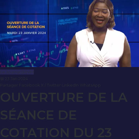
Le Journal BRVM
📅 23 Jan 2024
Partager
Facebook
X / Twitter
LinkedIn
WhatsApp
OUVERTURE DE LA
SÉANCE DE
COTATION DU 23