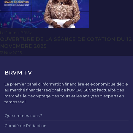
Le Journal BRVM
OUVERTURE DE LA SÉANCE DE COTATION DU 12
NOVEMBRE 2025
12 Nov 2025
BRVM TV
Le premier canal d'information financière et économique dédié
au marché financier régional de l'UMOA. Suivez l'actualité des
marchés, le décryptage des cours et les analyses d'experts en
temps réel.
Qui sommes-nous ?
Comité de Rédaction