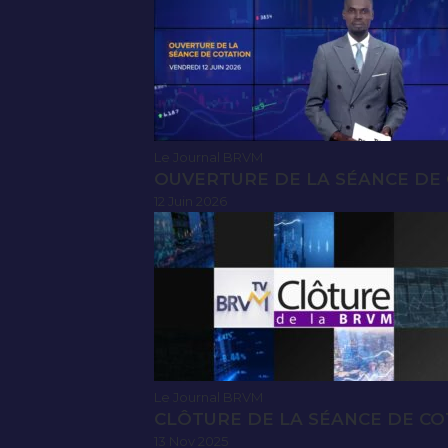
Le Journal BRVM
OUVERTURE DE LA SÉANCE DE C
12 Juin 2026
Le Journal BRVM
CLÔTURE DE LA SÉANCE DE CO
13 Nov 2025