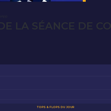
sApp
E LA SÉANCE DE C
4
TOPS & FLOPS DU JOUR