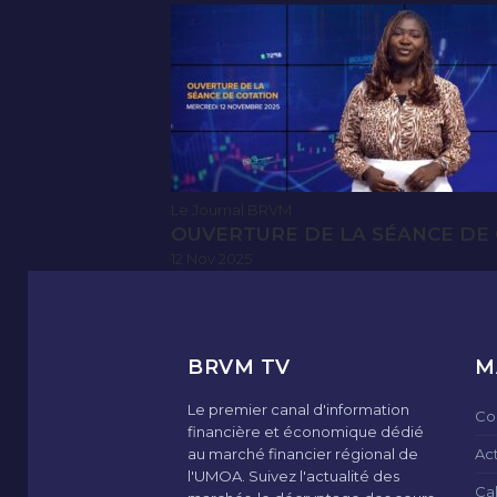
Le Journal BRVM
OUVERTURE DE LA SÉANCE DE 
12 Nov 2025
BRVM TV
M
Le premier canal d'information
Co
financière et économique dédié
au marché financier régional de
Ac
l'UMOA. Suivez l'actualité des
Ca