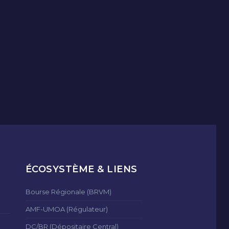
ÉCOSYSTÈME & LIENS
Bourse Régionale (BRVM)
AMF-UMOA (Régulateur)
DC/BR (Dépositaire Central)