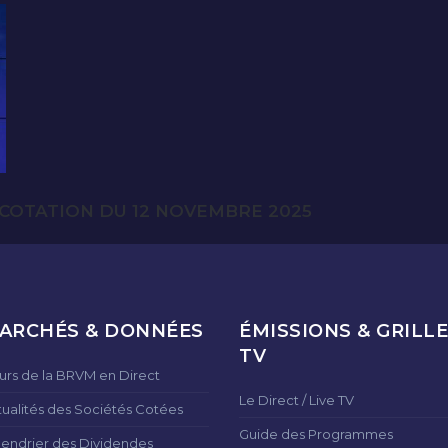
COTATION DU 12 NOVEMBRE 2025
ARCHÉS & DONNÉES
ÉMISSIONS & GRILLE
TV
urs de la BRVM en Direct
Le Direct / Live TV
tualités des Sociétés Cotées
Guide des Programmes
lendrier des Dividendes