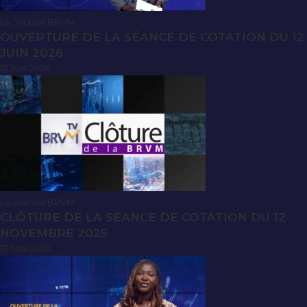
Le Journal BRVM
OUVERTURE DE LA SÉANCE DE COTATION DU 12
JUIN 2026
12 Juin 2026
Le Journal BRVM
CLÔTURE DE LA SÉANCE DE COTATION DU 12
NOVEMBRE 2025
13 Nov 2025