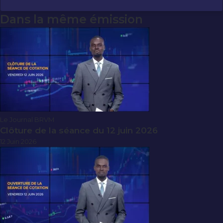
Dans la même émission
Le Journal BRVM
Clôture de la séance du 12 juin 2026
12 Juin 2026