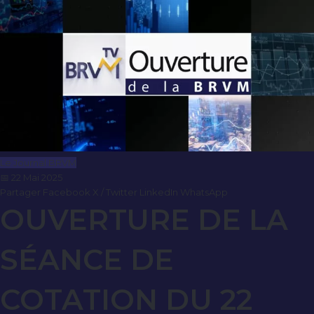
Le Journal BRVM
📅 22 Mai 2025
Partager
Facebook
X / Twitter
LinkedIn
WhatsApp
OUVERTURE DE LA
SÉANCE DE
COTATION DU 22