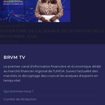
Le Journal BRVM
OUVERTURE DE LA SÉANCE DE COTATION DU 12
NOVEMBRE 2025
12 Nov 2025
BRVM TV
Le premier canal d'information financière et économique dédié
au marché financier régional de l'UMOA. Suivez l'actualité des
marchés, le décryptage des cours et les analyses d'experts en
temps réel.
Qui sommes-nous ?
Comité de Rédaction