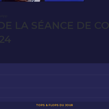
sApp
E LA SÉANCE DE C
024
TOPS & FLOPS DU JOUR