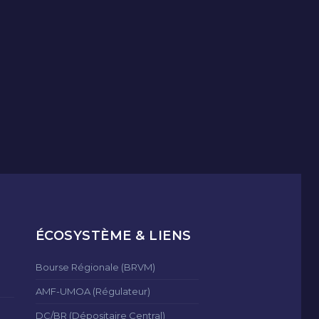
ÉCOSYSTÈME & LIENS
Bourse Régionale (BRVM)
AMF-UMOA (Régulateur)
DC/BR (Dépositaire Central)