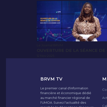
Le Journal BRVM
OUVERTURE DE LA SÉANCE DE 
12 Nov 2025
BRVM TV
M
Le premier canal d'information
Co
financière et économique dédié
au marché financier régional de
Ac
l'UMOA. Suivez l'actualité des
Ca