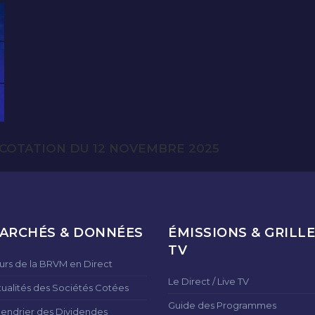
COTATION DU 12 NOVEMBRE 2025
ARCHÉS & DONNÉES
ÉMISSIONS & GRILLE
TV
urs de la BRVM en Direct
Le Direct / Live TV
tualités des Sociétés Cotées
Guide des Programmes
lendrier des Dividendes