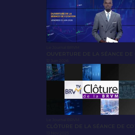
Le Journal BRVM
OUVERTURE DE LA SÉANCE DE C
12 Juin 2026
Le Journal BRVM
CLÔTURE DE LA SÉANCE DE CO
13 Nov 2025