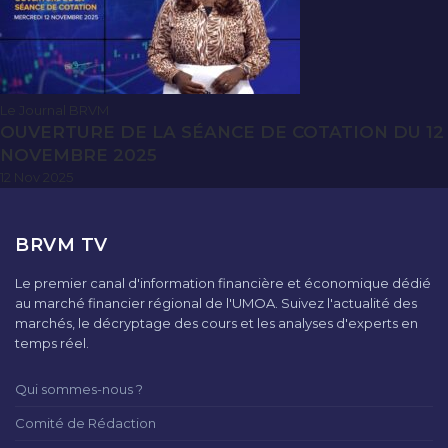
Le Journal BRVM
OUVERTURE DE LA SÉANCE DE COTATION DU 12
NOVEMBRE 2025
12 Nov 2025
BRVM TV
Le premier canal d'information financière et économique dédié
au marché financier régional de l'UMOA. Suivez l'actualité des
marchés, le décryptage des cours et les analyses d'experts en
temps réel.
Qui sommes-nous ?
Comité de Rédaction