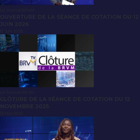
Le Journal BRVM
OUVERTURE DE LA SÉANCE DE COTATION DU 12
JUIN 2026
12 Juin 2026
Le Journal BRVM
CLÔTURE DE LA SÉANCE DE COTATION DU 12
NOVEMBRE 2025
13 Nov 2025