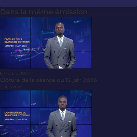
Dans la même émission
Le Journal BRVM
Clôture de la séance du 12 juin 2026
12 Juin 2026