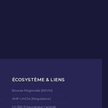
ÉCOSYSTÈME & LIENS
Bourse Régionale (BRVM)
AMF-UMOA (Régulateur)
DC/BR (Dépositaire Central)