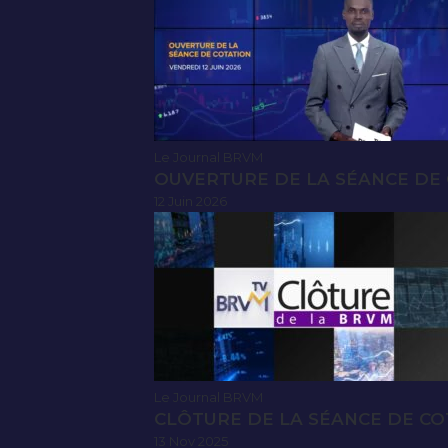
Le Journal BRVM
OUVERTURE DE LA SÉANCE DE C
12 Juin 2026
Le Journal BRVM
CLÔTURE DE LA SÉANCE DE CO
13 Nov 2025