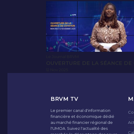
Le Journal BRVM
OUVERTURE DE LA SÉANCE DE 
12 Nov 2025
BRVM TV
M
Le premier canal d'information
Co
financière et économique dédié
au marché financier régional de
Ac
l'UMOA. Suivez l'actualité des
Ca