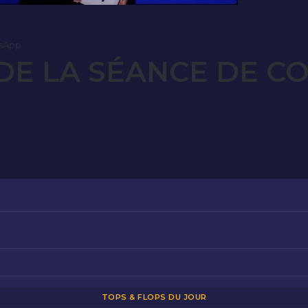
sApp
E LA SÉANCE DE CO
TOPS & FLOPS DU JOUR