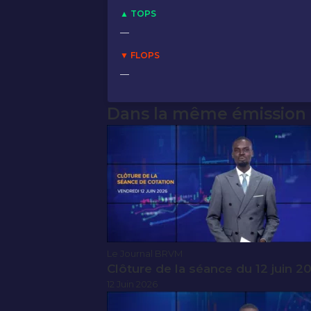
▲ TOPS
—
▼ FLOPS
—
Dans la même émission
Le Journal BRVM
Clôture de la séance du 12 juin 2
12 Juin 2026