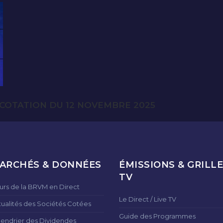
COTATION DU 12 NOVEMBRE 2025
ARCHÉS & DONNÉES
ÉMISSIONS & GRILLE
TV
urs de la BRVM en Direct
Le Direct / Live TV
tualités des Sociétés Cotées
Guide des Programmes
lendrier des Dividendes