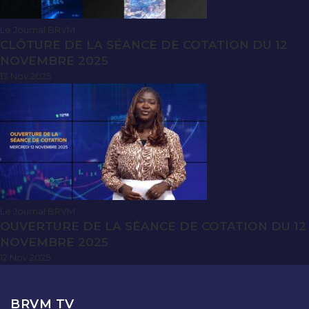
Le Journal BRVM
CLÔTURE DE LA SÉANCE DE COTATION DU 12
NOVEMBRE 2025
13 Nov 2025
Le Journal BRVM
OUVERTURE DE LA SÉANCE DE COTATION DU 12
NOVEMBRE 2025
12 Nov 2025
BRVM TV