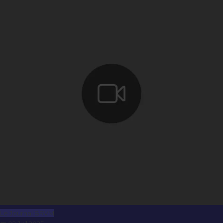
Le Journal BRVM