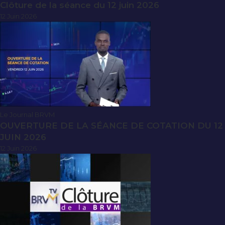
Clôture de la séance du 12 juin 2026
12 Juin 2026
Le Journal BRVM
OUVERTURE DE LA SÉANCE DE COTATION DU 12
JUIN 2026
12 Juin 2026