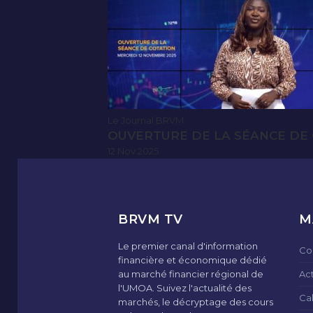
Le Journal BRVM
OUVERTURE DE LA SÉANCE DE 
12 Nov 2025
BRVM TV
M
Le premier canal d'information
Co
financière et économique dédié
au marché financier régional de
Ac
l'UMOA. Suivez l'actualité des
Ca
marchés, le décryptage des cours