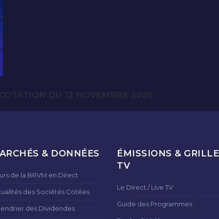
COTATION DU 12 NOVEMBRE 2025
ARCHÉS & DONNÉES
ÉMISSIONS & GRILLE
TV
urs de la BRVM en Direct
Le Direct / Live TV
tualités des Sociétés Cotées
Guide des Programmes
lendrier des Dividendes