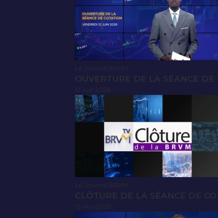
Le Journal BRVM
OUVERTURE DE LA SÉANCE DE C
12 Juin 2026
Le Journal BRVM
CLÔTURE DE LA SÉANCE DE CO
13 Nov 2025