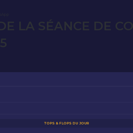
sApp
E LA SÉANCE DE C
5
TOPS & FLOPS DU JOUR