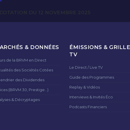
COTATION DU 12 NOVEMBRE 2025
ARCHÉS & DONNÉES
ÉMISSIONS & GRILLE
TV
urs de la BRVM en Direct
Le Direct / Live TV
tualités des Sociétés Cotées
Guide des Programmes
lendrier des Dividendes
Replay & Vidéos
ices (BRVM 30, Prestige...)
Interviews & Invités Éco
alyses & Décryptages
Podcasts Financiers