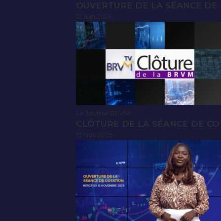
OUVERTURE DE LA SÉANCE DE C
12 Juin 2026
Le Journal BRVM
CLÔTURE DE LA SÉANCE DE CO
13 Nov 2025