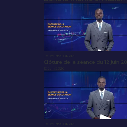
Le Journal BRVM
Clôture de la séance du 12 juin 2
12 Juin 2026
Le Journal BRVM