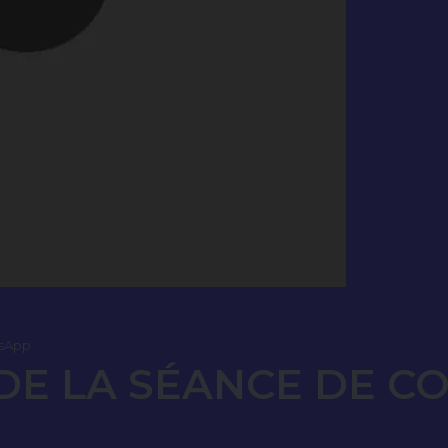
sApp
E LA SÉANCE DE C