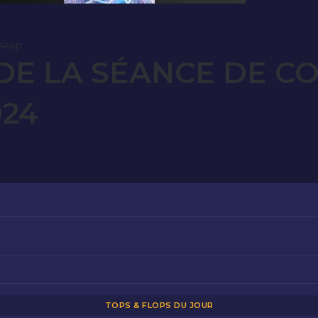
sApp
E LA SÉANCE DE C
024
TOPS & FLOPS DU JOUR