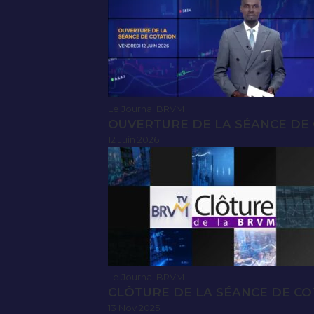
Le Journal BRVM
OUVERTURE DE LA SÉANCE DE C
12 Juin 2026
Le Journal BRVM
CLÔTURE DE LA SÉANCE DE CO
13 Nov 2025