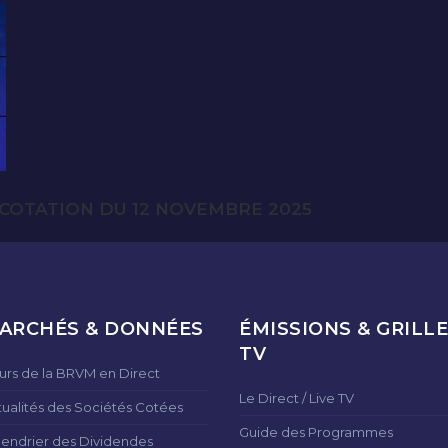
COTATION DU 12 NOVEMBRE 2025
ARCHÉS & DONNÉES
ÉMISSIONS & GRILLE
TV
urs de la BRVM en Direct
Le Direct / Live TV
tualités des Sociétés Cotées
Guide des Programmes
lendrier des Dividendes