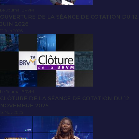
Le Journal BRVM
OUVERTURE DE LA SÉANCE DE COTATION DU 12
JUIN 2026
12 Juin 2026
Le Journal BRVM
CLÔTURE DE LA SÉANCE DE COTATION DU 12
NOVEMBRE 2025
13 Nov 2025