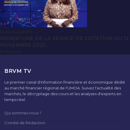
Le Journal BRVM
OUVERTURE DE LA SÉANCE DE COTATION DU 12
NOVEMBRE 2025
12 Nov 2025
BRVM TV
Le premier canal d'information financière et économique dédié
au marché financier régional de l'UMOA. Suivez l'actualité des
marchés, le décryptage des cours et les analyses d'experts en
temps réel.
Qui sommes-nous ?
Comité de Rédaction