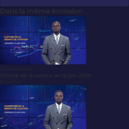
Dans la même émission
Le Journal BRVM
Clôture de la séance du 12 juin 2026
12 Juin 2026