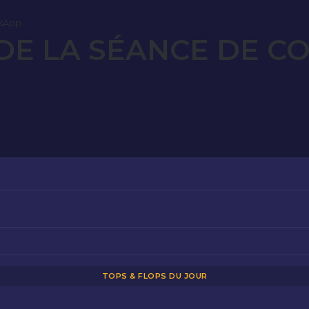
sApp
E LA SÉANCE DE C
TOPS & FLOPS DU JOUR