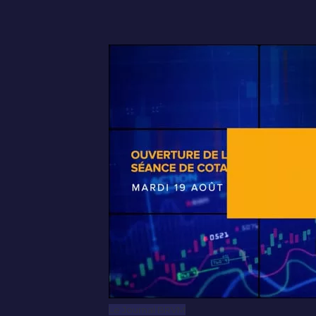
Le Journal BRVM