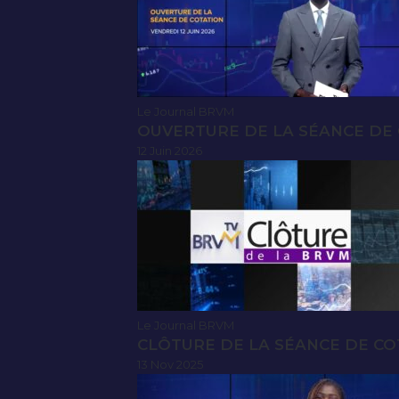
Le Journal BRVM
OUVERTURE DE LA SÉANCE DE C
12 Juin 2026
Le Journal BRVM
CLÔTURE DE LA SÉANCE DE CO
13 Nov 2025