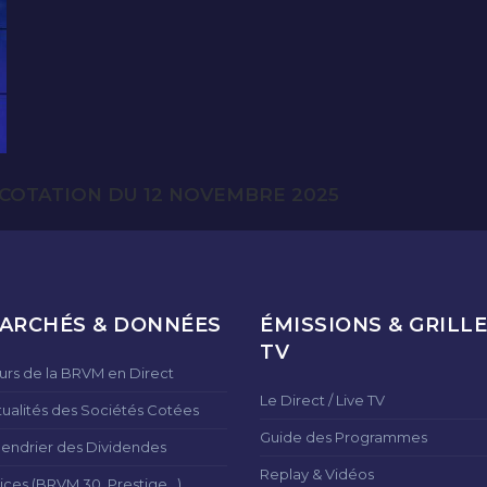
COTATION DU 12 NOVEMBRE 2025
ARCHÉS & DONNÉES
ÉMISSIONS & GRILLE
TV
urs de la BRVM en Direct
Le Direct / Live TV
tualités des Sociétés Cotées
Guide des Programmes
lendrier des Dividendes
Replay & Vidéos
ices (BRVM 30, Prestige...)