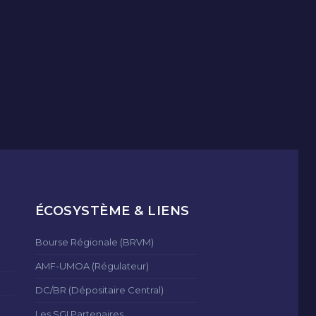
ÉCOSYSTÈME & LIENS
Bourse Régionale (BRVM)
AMF-UMOA (Régulateur)
DC/BR (Dépositaire Central)
Les SGI Partenaires