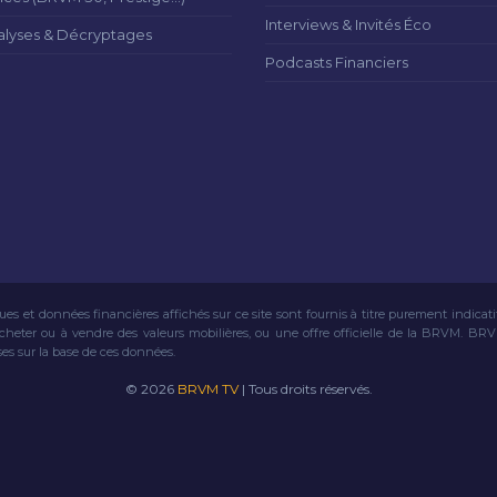
Interviews & Invités Éco
alyses & Décryptages
Podcasts Financiers
ues et données financières affichés sur ce site sont fournis à titre purement indicat
acheter ou à vendre des valeurs mobilières, ou une offre officielle de la BRVM. BR
ses sur la base de ces données.
© 2026
BRVM TV
| Tous droits réservés.