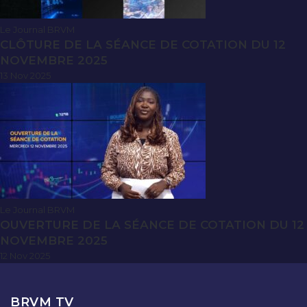
Le Journal BRVM
CLÔTURE DE LA SÉANCE DE COTATION DU 12
NOVEMBRE 2025
13 Nov 2025
Le Journal BRVM
OUVERTURE DE LA SÉANCE DE COTATION DU 12
NOVEMBRE 2025
12 Nov 2025
BRVM TV