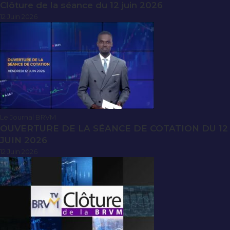
Clôture de la séance du 12 juin 2026
12 Juin 2026
Le Journal BRVM
OUVERTURE DE LA SÉANCE DE COTATION DU 12
JUIN 2026
12 Juin 2026