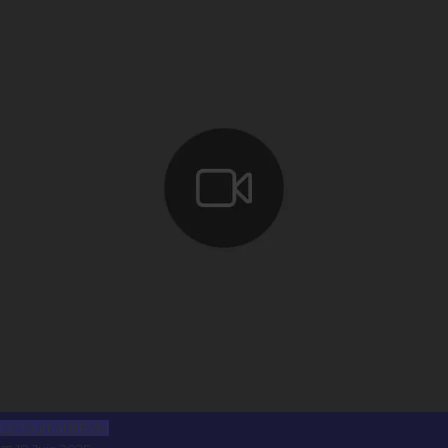
Le Journal BRVM