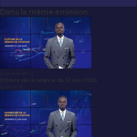
Dans la même émission
Le Journal BRVM
Clôture de la séance du 12 juin 2026
12 Juin 2026