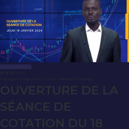
Le Journal BRVM
📅 18 Jan 2024
Partager
Facebook
X / Twitter
LinkedIn
WhatsApp
OUVERTURE DE LA
SÉANCE DE
COTATION DU 18