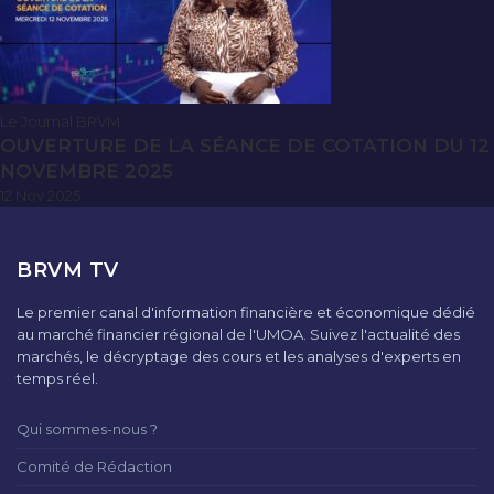
Le Journal BRVM
OUVERTURE DE LA SÉANCE DE COTATION DU 12
NOVEMBRE 2025
12 Nov 2025
BRVM TV
Le premier canal d'information financière et économique dédié
au marché financier régional de l'UMOA. Suivez l'actualité des
marchés, le décryptage des cours et les analyses d'experts en
temps réel.
Qui sommes-nous ?
Comité de Rédaction