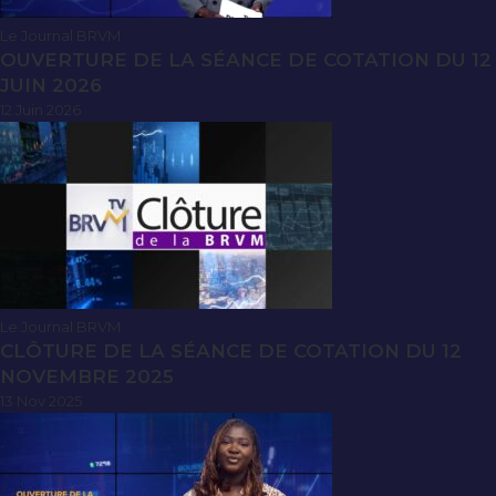
Le Journal BRVM
OUVERTURE DE LA SÉANCE DE COTATION DU 12
JUIN 2026
12 Juin 2026
Le Journal BRVM
CLÔTURE DE LA SÉANCE DE COTATION DU 12
NOVEMBRE 2025
13 Nov 2025