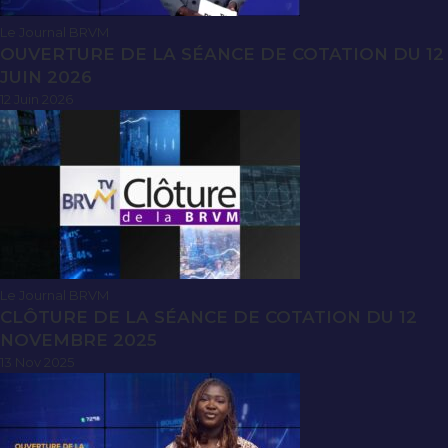
Le Journal BRVM
OUVERTURE DE LA SÉANCE DE COTATION DU 12
JUIN 2026
12 Juin 2026
Le Journal BRVM
CLÔTURE DE LA SÉANCE DE COTATION DU 12
NOVEMBRE 2025
13 Nov 2025