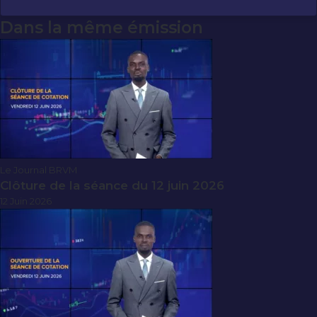
Dans la même émission
Le Journal BRVM
Clôture de la séance du 12 juin 2026
12 Juin 2026