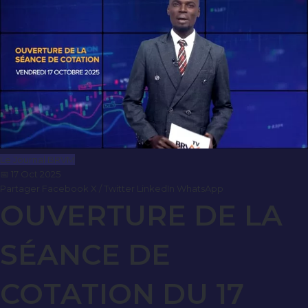
Le Journal BRVM
📅 17 Oct 2025
Partager
Facebook
X / Twitter
LinkedIn
WhatsApp
OUVERTURE DE LA
SÉANCE DE
COTATION DU 17