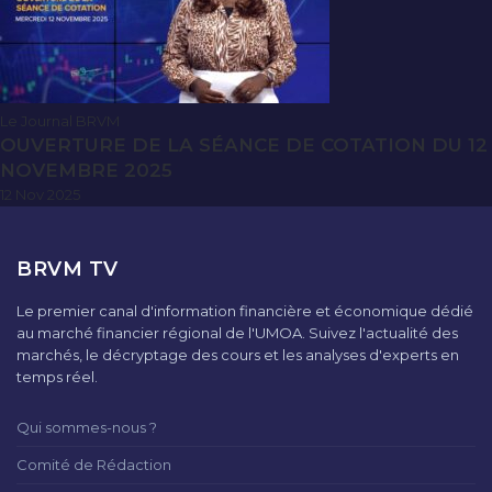
Le Journal BRVM
OUVERTURE DE LA SÉANCE DE COTATION DU 12
NOVEMBRE 2025
12 Nov 2025
BRVM TV
Le premier canal d'information financière et économique dédié
au marché financier régional de l'UMOA. Suivez l'actualité des
marchés, le décryptage des cours et les analyses d'experts en
temps réel.
Qui sommes-nous ?
Comité de Rédaction