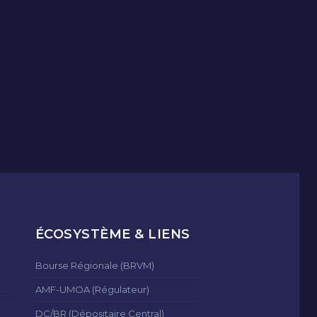
ÉCOSYSTÈME & LIENS
Bourse Régionale (BRVM)
AMF-UMOA (Régulateur)
DC/BR (Dépositaire Central)