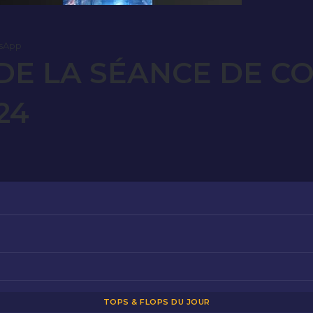
sApp
E LA SÉANCE DE C
24
TOPS & FLOPS DU JOUR