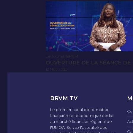
Le Journal BRVM
OUVERTURE DE LA SÉANCE DE 
12 Nov 2025
BRVM TV
M
Le premier canal d'information
Co
financière et économique dédié
au marché financier régional de
Ac
l'UMOA. Suivez l'actualité des
Ca