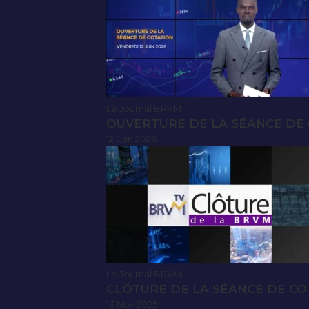
Le Journal BRVM
OUVERTURE DE LA SÉANCE DE C
12 Juin 2026
Le Journal BRVM
CLÔTURE DE LA SÉANCE DE CO
13 Nov 2025