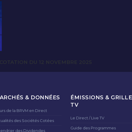
COTATION DU 12 NOVEMBRE 2025
ARCHÉS & DONNÉES
ÉMISSIONS & GRILLE
TV
urs de la BRVM en Direct
Le Direct / Live TV
tualités des Sociétés Cotées
Guide des Programmes
lendrier des Dividendes